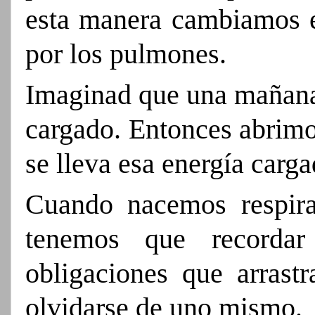
esta manera cambiamos el
por los pulmones.
Imaginad que una mañana 
cargado. Entonces abrimo
se lleva esa energía carg
Cuando nacemos respir
tenemos que recordar
obligaciones que arrastr
olvidarse de uno mismo.