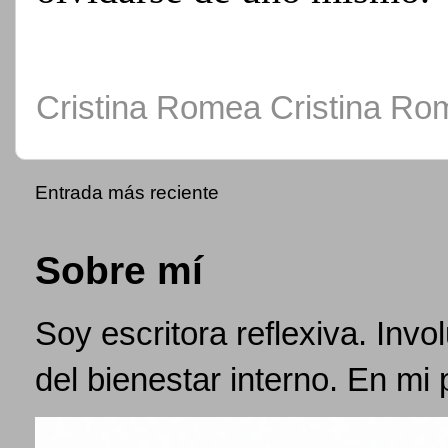
Cristina Romea
Cristina R
Entrada más reciente
Sobre mí
Soy escritora reflexiva. Inv
del bienestar interno. En mi 