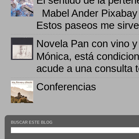
El sentido de la perten
Mabel Ander Pixabay D
Estos paseos me sirven
Novela Pan con vino y
Mónica, está condicio
acude a una consulta t
Conferencias
BUSCAR ESTE BLOG