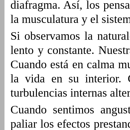
diafragma. Así, los pens
la musculatura y el sist
Si observamos la natura
lento y constante. Nuest
Cuando está en calma mue
la vida en su interior.
turbulencias internas alte
Cuando sentimos angust
paliar los efectos presta